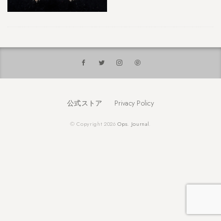
公式ストア
Privacy Policy
© Copyright 2026
Ops. Journal
.