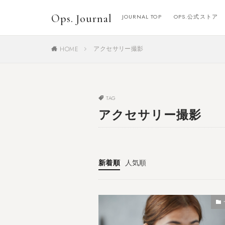
Ops. Journal
JOURNAL TOP
OPS.公式ストア
アクセサリー撮影
HOME
TAG
アクセサリー撮影
新着順
人気順