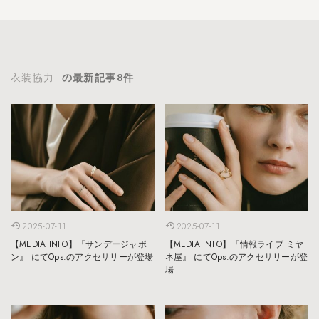
衣装協力
の最新記事8件
2025-07-11
2025-07-11
【MEDIA INFO】『サンデージャポ
【MEDIA INFO】『情報ライブ ミヤ
ン』 にてOps.のアクセサリーが登場
ネ屋』 にてOps.のアクセサリーが登
場