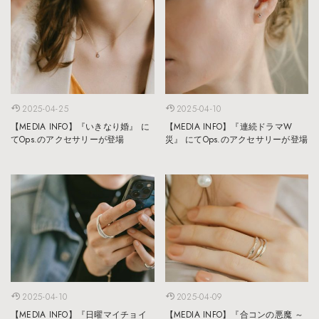
2025-04-25
2025-04-10
【MEDIA INFO】『いきなり婚』 に
【MEDIA INFO】『連続ドラマW
てOps.のアクセサリーが登場
災』 にてOps.のアクセサリーが登場
2025-04-10
2025-04-09
【MEDIA INFO】『日曜マイチョイ
【MEDIA INFO】『合コンの悪魔 ～