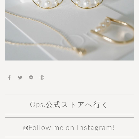
ペ
ル
ル
・
ペ
ル
カ
Ops.公式ストアへ行く
Follow me on Instagram!