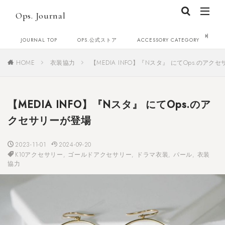
Ops. Journal
JOURNAL TOP
OPS.公式ストア
ACCESSORY CATEGORY
C
HOME
衣装協力
【MEDIA INFO】『Nスタ』 にてOps.のアク
【MEDIA INFO】『Nスタ』 にてOps.のア
クセサリーが登場
2023-11-01
2024-09-20
K10アクセサリー
,
ゴールドアクセサリー
,
ドラマ衣装
,
パール
,
衣装
協力