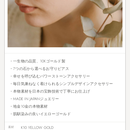
・一生物の品質、10Kゴールド製
・7つの石から選べるお守りピアス
・幸せを呼び込むパワーストーンアクセサリー
・毎日気兼ねなく着けられるシンプルデザインアクセサリー
・本物素材を日本の宝飾技術で丁寧にお仕上げ
・MADE IN JAPANジュエリー
・地金10金の本物素材
・肌馴染みの良いイエローゴールド
素材
K10 YELLOW GOLD