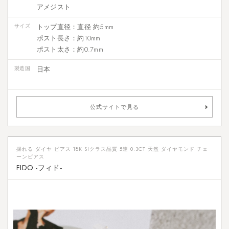
アメジスト
サイズ
トップ直径：直径 約5mm
ポスト長さ：約10mm
ポスト太さ：約0.7mm
製造国
日本
公式サイトで見る
揺れる ダイヤ ピアス 18K SIクラス品質 5連 0.3CT 天然 ダイヤモンド チェ
ーンピアス
FIDO -フィド-