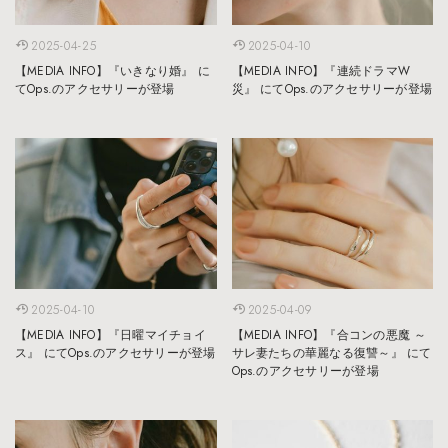
2025-04-25
2025-04-10
【MEDIA INFO】『いきなり婚』 に
【MEDIA INFO】『連続ドラマW
てOps.のアクセサリーが登場
災』 にてOps.のアクセサリーが登場
2025-04-10
2025-04-09
【MEDIA INFO】『日曜マイチョイ
【MEDIA INFO】『合コンの悪魔 ～
ス』 にてOps.のアクセサリーが登場
サレ妻たちの華麗なる復讐～』 にて
Ops.のアクセサリーが登場