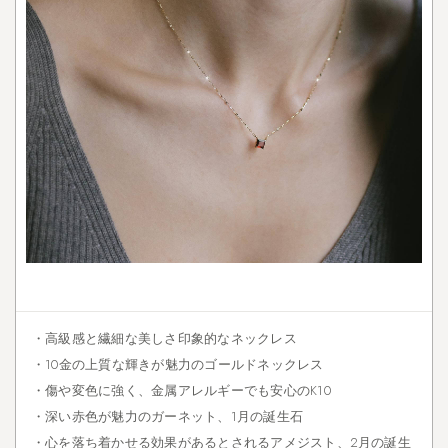
・高級感と繊細な美しさ印象的なネックレス
・10金の上質な輝きが魅力のゴールドネックレス
・傷や変色に強く、金属アレルギーでも安心のK10
・深い赤色が魅力のガーネット、1月の誕生石
・心を落ち着かせる効果があるとされるアメジスト、2月の誕生