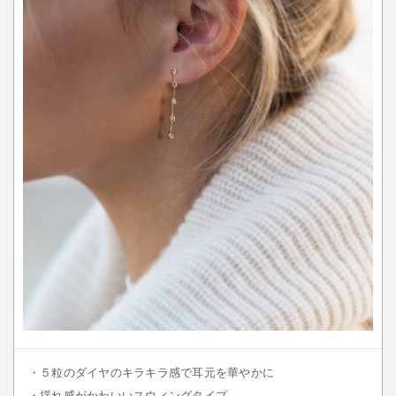
・５粒のダイヤのキラキラ感で耳元を華やかに
・揺れ感がかわいいスウィングタイプ