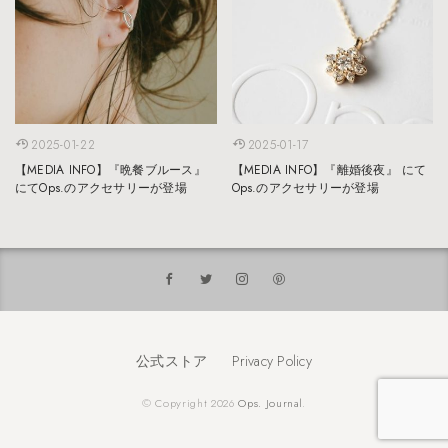
2025-01-22
2025-01-17
【MEDIA INFO】『晩餐ブルース』
【MEDIA INFO】『離婚後夜』 にて
にてOps.のアクセサリーが登場
Ops.のアクセサリーが登場
公式ストア
Privacy Policy
© Copyright 2026
Ops. Journal
.