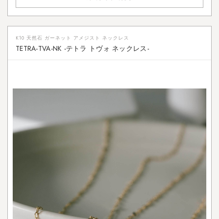
K10 天然石 ガーネット アメジスト ネックレス
TETRA-TVA-NK -テトラ トヴォ ネックレス-