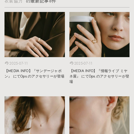
衣装協力
の最新記事8件
2025-07-11
2025-07-11
【MEDIA INFO】『サンデージャポ
【MEDIA INFO】『情報ライブ ミヤ
ン』 にてOps.のアクセサリーが登場
ネ屋』 にてOps.のアクセサリーが登
場