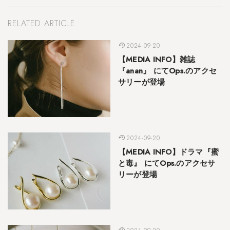
RELATED ARTICLE
2024-09-20
【MEDIA INFO】雑誌
『anan』 にてOps.のアクセ
サリーが登場
2024-09-20
【MEDIA INFO】ドラマ『蜜
と毒』 にてOps.のアクセサ
リーが登場