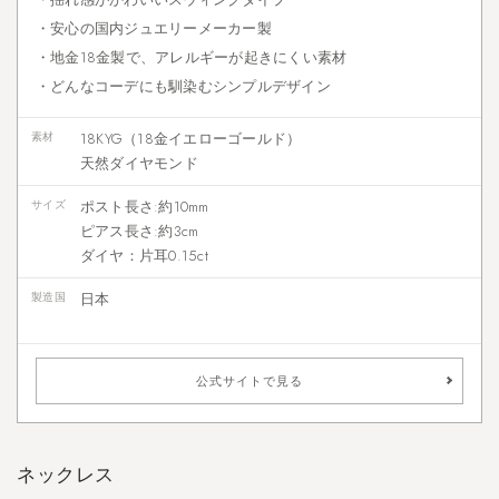
・安心の国内ジュエリーメーカー製
・地金18金製で、アレルギーが起きにくい素材
・どんなコーデにも馴染むシンプルデザイン
素材
18KYG（18金イエローゴールド）
天然ダイヤモンド
サイズ
ポスト長さ:約10mm
ピアス長さ:約3cm
ダイヤ：片耳0.15ct
製造国
日本
公式サイトで見る
ネックレス