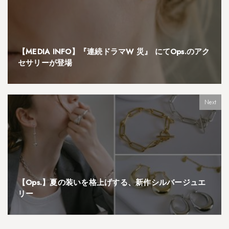
【MEDIA INFO】『連続ドラマW 災』 にてOps.のアク
セサリーが登場
Next
【Ops.】夏の装いを格上げする、新作シルバージュエ
リー