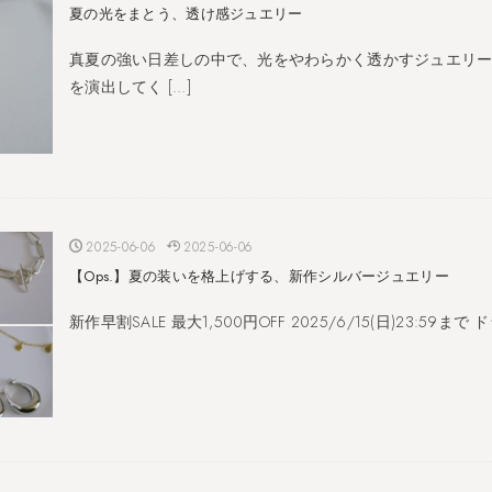
夏の光をまとう、透け感ジュエリー
真夏の強い日差しの中で、光をやわらかく透かすジュエリ
を演出してく […]
2025-06-06
2025-06-06
【Ops.】夏の装いを格上げする、新作シルバージュエリー
新作早割SALE 最大1,500円OFF 2025/6/15(日)23:59ま