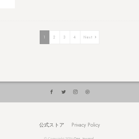
1
2
3
4
Next
公式ストア
Privacy Policy
© Copyright 2026
Ops. Journal
.