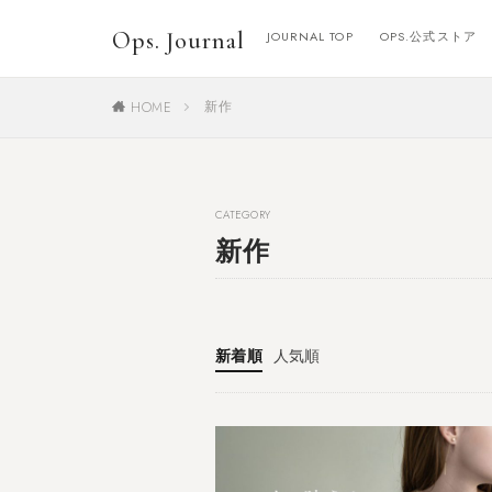
Ops. Journal
JOURNAL TOP
OPS.公式ストア
新作
HOME
CATEGORY
新作
新着順
人気順