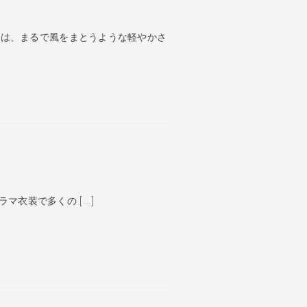
ーは、まるで風をまとうような軽やかさ
で ドラマ⾐装で多くの […]