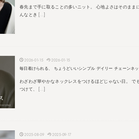
春先まで手に取ることの多いニット。 心地よさはそのまま
んなとき […]
2026-01-15
2026-01-15
毎日着けられる、 ちょうどいいシンプル デイリー チェーンネッ
わざわざ華やかなネックレスをつけるほどじゃない日。 で
つけて、 […]
2025-08-09
2025-09-17