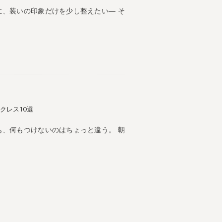
に、装いの印象だけを少し整えたい― そ
クレス10選
も、何もつけないのはちょっと違う。 朝