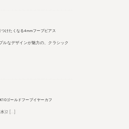
日つけたくなる4mmフープピアス
シンプルなデザインが魅力の、クラシック
K10ゴールドフープイヤーカフ
)2 […]