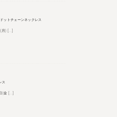
のドットチェーンネックレス
月) […]
レス
(金 […]