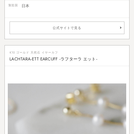
製造国
日本
公式サイトで見る
K10 ゴールド 天然石 イヤーカフ
LACHTARA-ETT EARCUFF -ラフターラ エット-