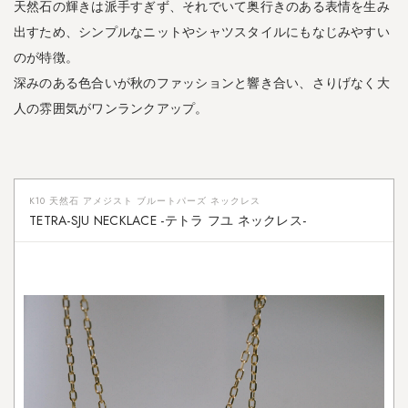
天然石の輝きは派手すぎず、それでいて奥行きのある表情を生み
出すため、シンプルなニットやシャツスタイルにもなじみやすい
のが特徴。
深みのある色合いが秋のファッションと響き合い、さりげなく大
人の雰囲気がワンランクアップ。
K10 天然石 アメジスト ブルートパーズ ネックレス
TETRA-SJU NECKLACE -テトラ フユ ネックレス-