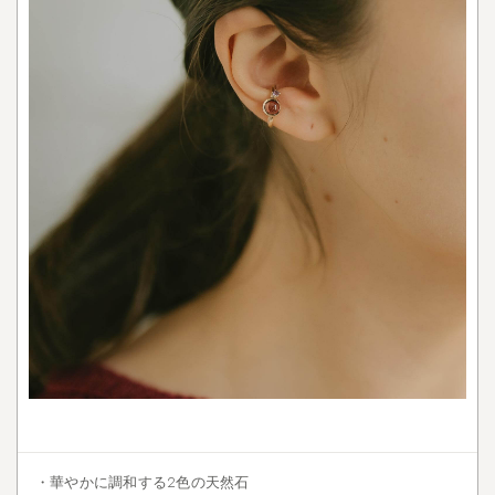
・華やかに調和する2色の天然石