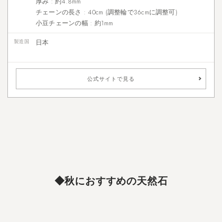
厚み : 約4.8mm
チェーンの長さ : 40cm (調整輪で36cmに調整可)
小豆チェーンの幅 : 約1mm
製造国
日本
公式サイトで見る
◆秋におすすめの天然石