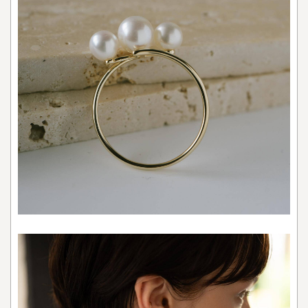
石
2.1
◇
ガ
ー
ネ
ッ
ト
2.2
◇
シ
ト
リ
ン
2.3
◇
ア