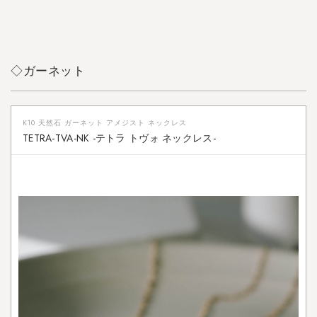
◇ガーネット
K10 天然石 ガーネット アメジスト ネックレス
TETRA-TVA-NK -テトラ トヴォ ネックレス-