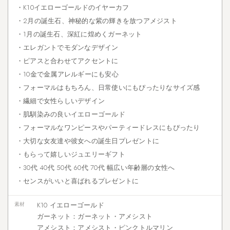
・K10イエローゴールドのイヤーカフ
・2月の誕生石、神秘的な紫の輝きを放つアメジスト
・1月の誕生石、深紅に煌めくガーネット
・エレガントでモダンなデザイン
・ピアスと合わせてアクセントに
・10金で金属アレルギーにも安心
・フォーマルはもちろん、日常使いにもぴったりなサイズ感
・繊細で女性らしいデザイン
・肌馴染みの良いイエローゴールド
・フォーマルなワンピースやパーティードレスにもぴったり
・大切な女友達や彼女への誕生日プレゼントに
・もらって嬉しいジュエリーギフト
・30代 40代 50代 60代 70代 幅広い年齢層の女性へ
・センスがいいと喜ばれるプレゼントに
素材
K10 イエローゴールド
ガーネット：ガーネット・アメシスト
アメシスト：アメシスト・ピンクトルマリン