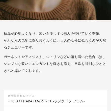
秋風が心地よくなり、装いも少しずつ深みを帯びていく季節。
そんな秋の気配に寄り添うように、大人の女性に似合うのが天然
石ジュエリーです。
ガーネットやアメジスト、シトリンなどの落ち着いた色合いは、
シンプルな装いにエレガントな輝きを添え、日常を特別なひとと
きへと導いてくれます。
天然石 揺れる ピアス
10K LACHTARA FEM PIERCE -ラフターラ フェム-