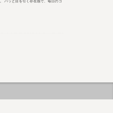
。 パッと目を引く存在感で、毎日のコ