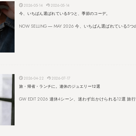
2026-05-14
2026-05-14
今、いちばん選ばれている5つと、季節のコーデ。
NOW SELLING ― MAY 2026 今、いちばん選ばれている
2026-04-22
2026-07-17
旅・帰省・ランチに。連休のジュエリー12選
GW EDIT 2026 連休4シーン、迷わず出かけられる12選 