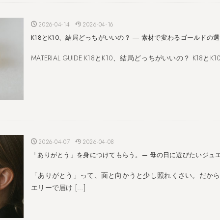
2026-04-14
2026-04-16
K18とK10、結局どっちがいいの？ ― 素材で変わるゴールドの
MATERIAL GUIDE K18とK10、結局どっちがいいの？ K18と
2026-04-07
2026-04-08
「ありがとう」を身につけてもらう。— 母の日に選びたいジュエ
「ありがとう」って、面と向かうと少し照れくさい。だか
エリーで届け […]