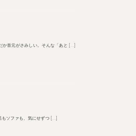
なんだか首元がさみしい。そんな「あと […]
お風呂もソファも、気にせずつ […]