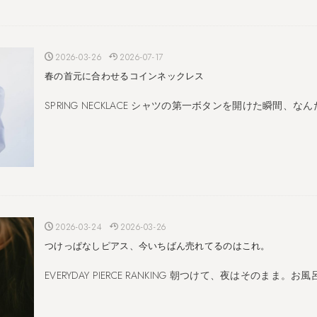
2026-03-26
2026-07-17
春の首元に合わせるコインネックレス
SPRING NECKLACE シャツの第一ボタンを開けた瞬間、
2026-03-24
2026-03-26
つけっぱなしピアス、今いちばん売れてるのはこれ。
EVERYDAY PIERCE RANKING 朝つけて、夜はそのまま。