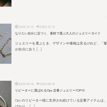
2025-12-13
2025-12-13
なりたい自分に近づく、素材で選ぶ大人のジュエリーガイド
ジュエリーを選ぶとき、デザインや価格は見るけれど、「
が自分に合う […]
2025-09-18
2025-09-18
リピーターに選ばれるOps.定番ジュエリーTOP10
Ops.のリピーター様に支持され続けている定番アイテムは
ばかり。 […]