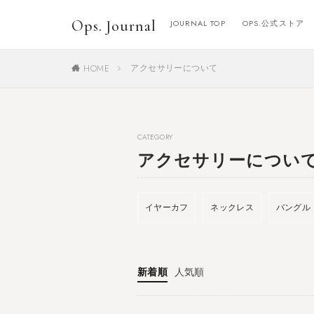
Ops. Journal
JOURNAL TOP
OPS.公式ストア
アクセサリーについて
HOME
CATEGORY
アクセサリーについ
イヤーカフ
ネックレス
バングル
新着順
人気順